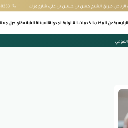
، الرياض، طريق الشيح حسن بن حسين بن علي، شارع مرات
40253
لرئيسية
عن المكتب
الخدمات القانونية
المدونة
الاسئلة الشائعة
تواصل معنا
ي