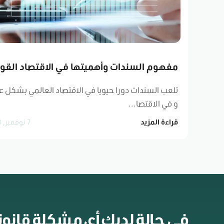
مفهوم السندات وأهميتها في الاقتصاد القو
تلعب السندات دورا حيويا في الاقتصاد العالمي بشكل ع
و في الاقتصا...
7 نوفمبر, 2023
قراءة المزيد
في حالة لديك أي مشكلة قانونية