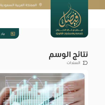
المملكة العربية السعودية
ا
مفهوم السندات وأهميتها في الاقتصاد القوم
الضمان العشري في عقود المقاولة
نتائج الوسم
السندات