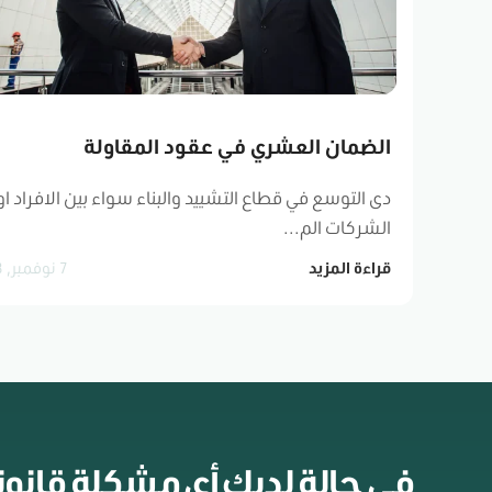
الضمان العشري في عقود المقاولة
دى التوسع في قطاع التشييد والبناء سواء بين الافراد او
الشركات الم...
7 نوفمبر, 2023
قراءة المزيد
في حالة لديك أي مشكلة قانونية