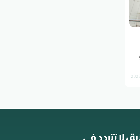
 ، لا تتردد في