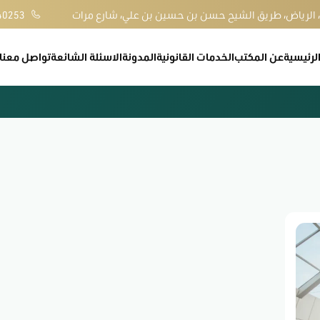
، الرياض، طريق الشيح حسن بن حسين بن علي، شارع مرات
40253
لرئيسية
عن المكتب
الخدمات القانونية
المدونة
الاسئلة الشائعة
تواصل معنا
مي