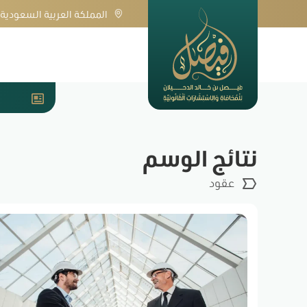
المملكة العربية السعودية
ا
الضمان العشري في عقود المقاولة
مفهوم السندات وأهميتها في الاقتصاد القو
نتائج الوسم
عقود